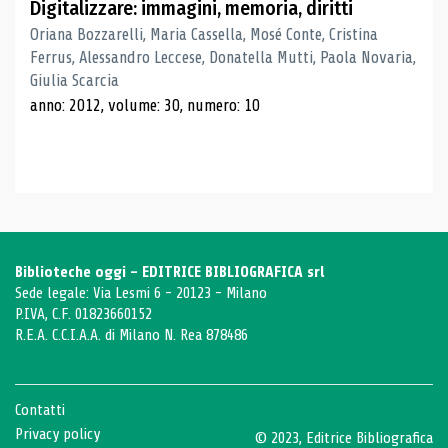
Digitalizzare: immagini, memoria, diritti
Oriana Bozzarelli, Maria Cassella, Mosé Conte, Cristina
Ferrus, Alessandro Leccese, Donatella Mutti, Paola Novaria,
Giulia Scarcia
anno: 2012, volume: 30, numero: 10
Biblioteche oggi - EDITRICE BIBLIOGRAFICA srl
Sede legale: Via Lesmi 6 - 20123 - Milano
P.IVA, C.F. 01823660152
R.E.A. C.C.I.A.A. di Milano N. Rea 878486
Contatti
Privacy policy
© 2023, Editrice Bibliografica