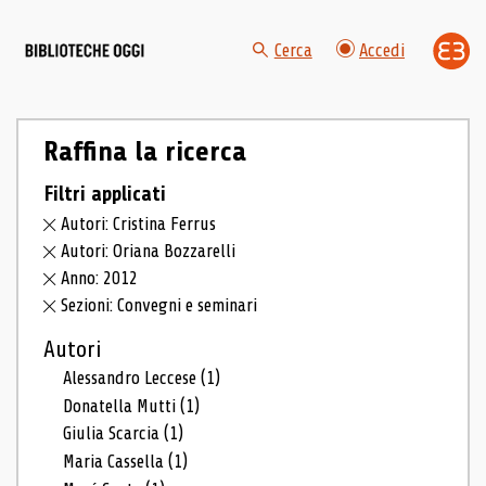
Cerca
Accedi
Raffina la ricerca
Filtri applicati
Autori: Cristina Ferrus
Autori: Oriana Bozzarelli
Anno: 2012
Sezioni: Convegni e seminari
Autori
Alessandro Leccese
(1)
Donatella Mutti
(1)
Giulia Scarcia
(1)
Maria Cassella
(1)