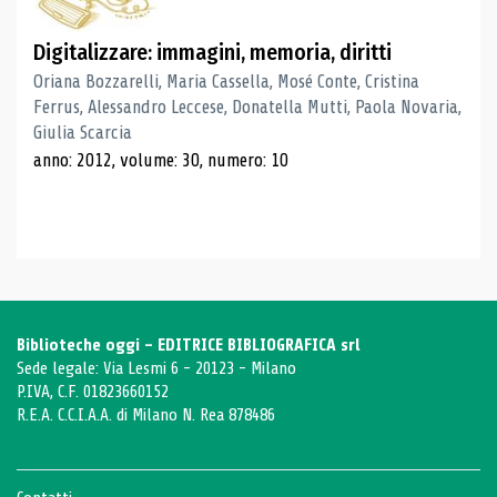
Digitalizzare: immagini, memoria, diritti
Oriana Bozzarelli, Maria Cassella, Mosé Conte, Cristina
Ferrus, Alessandro Leccese, Donatella Mutti, Paola Novaria,
Giulia Scarcia
anno: 2012, volume: 30, numero: 10
Biblioteche oggi - EDITRICE BIBLIOGRAFICA srl
Sede legale: Via Lesmi 6 - 20123 - Milano
P.IVA, C.F. 01823660152
R.E.A. C.C.I.A.A. di Milano N. Rea 878486