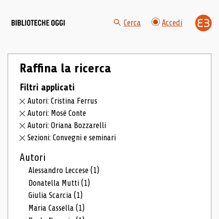
Cerca
Accedi
Raffina la ricerca
Filtri applicati
Autori: Cristina Ferrus
Autori: Mosé Conte
Autori: Oriana Bozzarelli
Sezioni: Convegni e seminari
Autori
Alessandro Leccese
(1)
Donatella Mutti
(1)
Giulia Scarcia
(1)
Maria Cassella
(1)