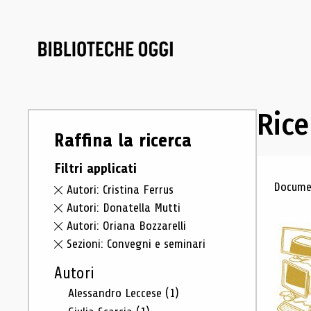
Rice
Raffina la ricerca
Filtri applicati
Ris
Documen
Autori: Cristina Ferrus
Autori: Donatella Mutti
Autori: Oriana Bozzarelli
Sezioni: Convegni e seminari
Autori
Alessandro Leccese
(1)