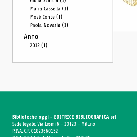
Giulia Scarcia
(1)
Maria Cassella
(1)
Mosé Conte
(1)
Paola Novaria
(1)
Anno
2012
(1)
Biblioteche oggi - EDITRICE BIBLIOGRAFICA srl
Sede legale: Via Lesmi 6 - 20123 - Milano
P.IVA, C.F. 01823660152