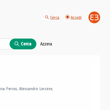
Cerca
Accedi
Cerca
Azzera
tina Ferrus, Alessandro Leccese,