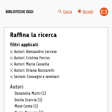
Cerca
Accedi
Raffina la ricerca
Filtri applicati
Autori: Alessandro Leccese
Autori: Cristina Ferrus
Autori: Maria Cassella
Autori: Oriana Bozzarelli
Sezioni: Convegni e seminari
Autori
Donatella Mutti
(1)
Giulia Scarcia
(1)
Mosé Conte
(1)