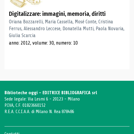
Digitalizzare: immagini, memoria, diritti
Oriana Bozzarelli, Maria Cassella, Mosé Conte, Cristina
Ferrus, Alessandro Leccese, Donatella Mutti, Paola Novaria,
Giulia Scarcia
anno: 2012, volume: 30, numero: 10
Biblioteche oggi - EDITRICE BIBLIOGRAFICA srl
Sede legale: Via Lesmi 6 - 20123 - Milano
P.IVA, C.F. 01823660152
R.E.A. C.C.I.A.A. di Milano N. Rea 878486
Contatti