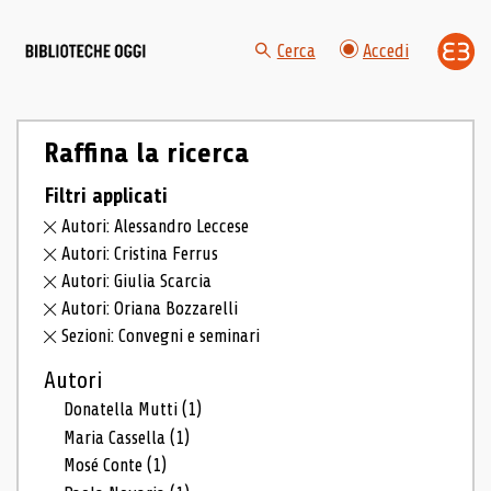
Cerca
Accedi
Raffina la ricerca
Filtri applicati
Autori: Alessandro Leccese
Autori: Cristina Ferrus
Autori: Giulia Scarcia
Autori: Oriana Bozzarelli
Sezioni: Convegni e seminari
Autori
Donatella Mutti
(1)
Maria Cassella
(1)
Mosé Conte
(1)