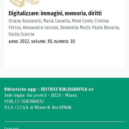
Digitalizzare: immagini, memoria, diritti
Oriana Bozzarelli, Maria Cassella, Mosé Conte, Cristina
Ferrus, Alessandro Leccese, Donatella Mutti, Paola Novaria,
Giulia Scarcia
anno: 2012, volume: 30, numero: 10
Biblioteche oggi - EDITRICE BIBLIOGRAFICA srl
Sede legale: Via Lesmi 6 - 20123 - Milano
P.IVA, C.F. 01823660152
R.E.A. C.C.I.A.A. di Milano N. Rea 878486
Contatti