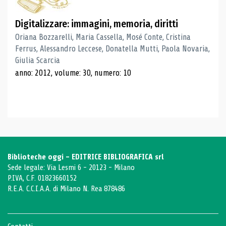
Digitalizzare: immagini, memoria, diritti
Oriana Bozzarelli, Maria Cassella, Mosé Conte, Cristina
Ferrus, Alessandro Leccese, Donatella Mutti, Paola Novaria,
Giulia Scarcia
anno: 2012, volume: 30, numero: 10
Biblioteche oggi - EDITRICE BIBLIOGRAFICA srl
Sede legale: Via Lesmi 6 - 20123 - Milano
P.IVA, C.F. 01823660152
R.E.A. C.C.I.A.A. di Milano N. Rea 878486