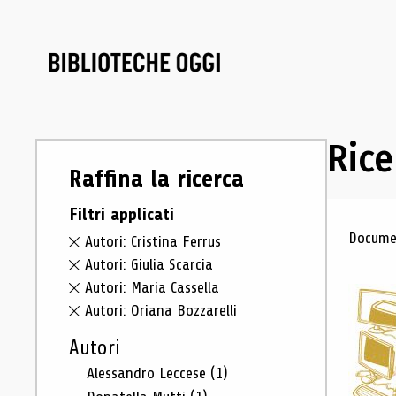
Rice
Raffina la ricerca
Filtri applicati
Ris
Documen
Autori: Cristina Ferrus
Autori: Giulia Scarcia
Autori: Maria Cassella
Autori: Oriana Bozzarelli
Autori
Alessandro Leccese
(1)