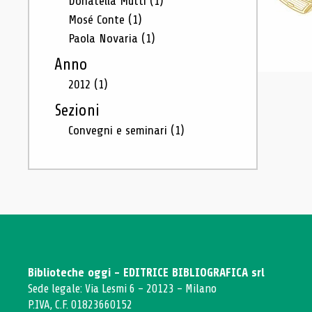
Donatella Mutti
(1)
Mosé Conte
(1)
Paola Novaria
(1)
Anno
2012
(1)
Sezioni
Convegni e seminari
(1)
Biblioteche oggi - EDITRICE BIBLIOGRAFICA srl
Sede legale: Via Lesmi 6 - 20123 - Milano
P.IVA, C.F. 01823660152