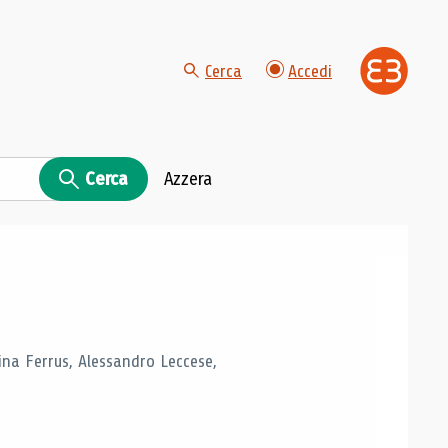
Cerca
Accedi
Cerca
Azzera
tina Ferrus, Alessandro Leccese,