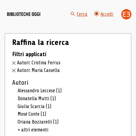
Cerca
Accedi
Raffina la ricerca
Filtri applicati
Autori: Cristina Ferrus
Autori: Maria Cassella
Autori
Alessandro Leccese
(1)
Donatella Mutti
(1)
Giulia Scarcia
(1)
Mosé Conte
(1)
Oriana Bozzarelli
(1)
+ altri elementi