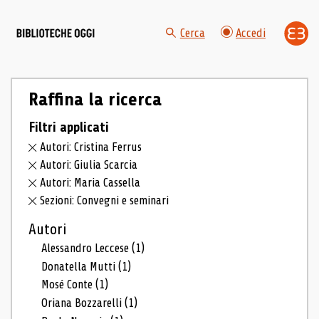
Cerca
Accedi
Raffina la ricerca
Filtri applicati
Autori: Cristina Ferrus
Autori: Giulia Scarcia
Autori: Maria Cassella
Sezioni: Convegni e seminari
Autori
Alessandro Leccese
(1)
Donatella Mutti
(1)
Mosé Conte
(1)
Oriana Bozzarelli
(1)