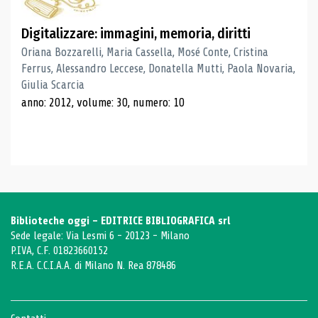
Digitalizzare: immagini, memoria, diritti
Oriana Bozzarelli, Maria Cassella, Mosé Conte, Cristina
Ferrus, Alessandro Leccese, Donatella Mutti, Paola Novaria,
Giulia Scarcia
anno: 2012, volume: 30, numero: 10
Biblioteche oggi - EDITRICE BIBLIOGRAFICA srl
Sede legale: Via Lesmi 6 - 20123 - Milano
P.IVA, C.F. 01823660152
R.E.A. C.C.I.A.A. di Milano N. Rea 878486