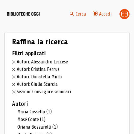
Cerca
Accedi
Raffina la ricerca
Filtri applicati
Autori: Alessandro Leccese
Autori: Cristina Ferrus
Autori: Donatella Mutti
Autori: Giulia Scarcia
Sezioni: Convegni e seminari
Autori
Maria Cassella
(1)
Mosé Conte
(1)
Oriana Bozzarelli
(1)