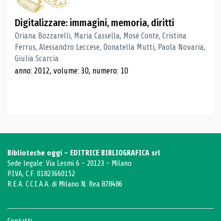
Digitalizzare: immagini, memoria, diritti
Oriana Bozzarelli, Maria Cassella, Mosé Conte, Cristina
Ferrus, Alessandro Leccese, Donatella Mutti, Paola Novaria,
Giulia Scarcia
anno: 2012, volume: 30, numero: 10
Biblioteche oggi - EDITRICE BIBLIOGRAFICA srl
Sede legale: Via Lesmi 6 - 20123 - Milano
P.IVA, C.F. 01823660152
R.E.A. C.C.I.A.A. di Milano N. Rea 878486
Contatti