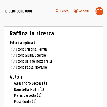
Cerca
Accedi
Raffina la ricerca
Filtri applicati
Autori: Cristina Ferrus
Autori: Giulia Scarcia
Autori: Oriana Bozzarelli
Autori: Paola Novaria
Autori
Alessandro Leccese
(1)
Donatella Mutti
(1)
Maria Cassella
(1)
Mosé Conte
(1)