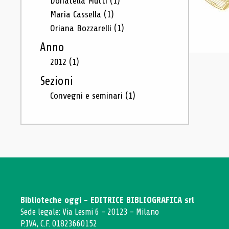
Donatella Mutti
(1)
Maria Cassella
(1)
Oriana Bozzarelli
(1)
Anno
2012
(1)
Sezioni
Convegni e seminari
(1)
Biblioteche oggi - EDITRICE BIBLIOGRAFICA srl
Sede legale: Via Lesmi 6 - 20123 - Milano
P.IVA, C.F. 01823660152