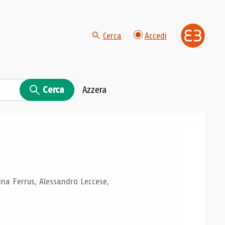
Cerca
Accedi
Cerca
Azzera
tina Ferrus, Alessandro Leccese,