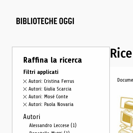
Rice
Raffina la ricerca
Filtri applicati
Ris
Documen
Autori: Cristina Ferrus
Autori: Giulia Scarcia
Autori: Mosé Conte
Autori: Paola Novaria
Autori
Alessandro Leccese
(1)