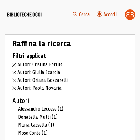
Cerca
Accedi
Raffina la ricerca
Filtri applicati
Autori: Cristina Ferrus
Autori: Giulia Scarcia
Autori: Oriana Bozzarelli
Autori: Paola Novaria
Autori
Alessandro Leccese
(1)
Donatella Mutti
(1)
Maria Cassella
(1)
Mosé Conte
(1)