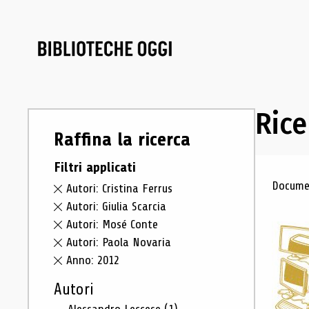
Rice
Raffina la ricerca
Filtri applicati
Ris
Documen
Autori: Cristina Ferrus
Autori: Giulia Scarcia
Autori: Mosé Conte
Autori: Paola Novaria
Anno: 2012
Autori