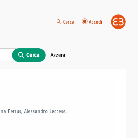
Cerca
Accedi
Cerca
Azzera
tina Ferrus, Alessandro Leccese,