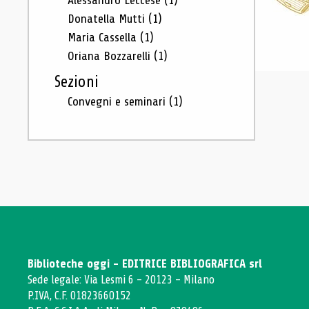
Alessandro Leccese
(1)
Donatella Mutti
(1)
Maria Cassella
(1)
Oriana Bozzarelli
(1)
Sezioni
Convegni e seminari
(1)
Biblioteche oggi - EDITRICE BIBLIOGRAFICA srl
Sede legale: Via Lesmi 6 - 20123 - Milano
P.IVA, C.F. 01823660152