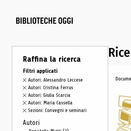
Rice
Raffina la ricerca
Filtri applicati
Ris
Documen
Autori: Alessandro Leccese
Autori: Cristina Ferrus
Autori: Giulia Scarcia
Autori: Maria Cassella
Sezioni: Convegni e seminari
Autori