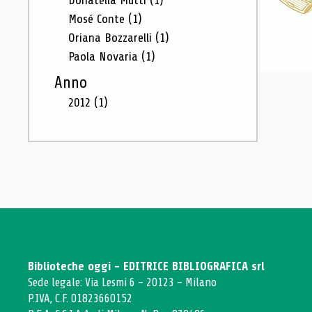
Donatella Mutti
(1)
Mosé Conte
(1)
Oriana Bozzarelli
(1)
Paola Novaria
(1)
Anno
2012
(1)
Biblioteche oggi - EDITRICE BIBLIOGRAFICA srl
Sede legale: Via Lesmi 6 - 20123 - Milano
P.IVA, C.F. 01823660152