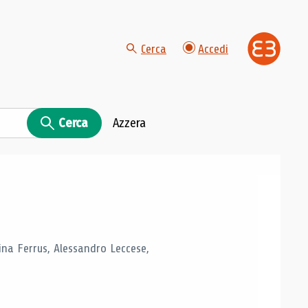
Cerca
Accedi
Cerca
Azzera
tina Ferrus, Alessandro Leccese,