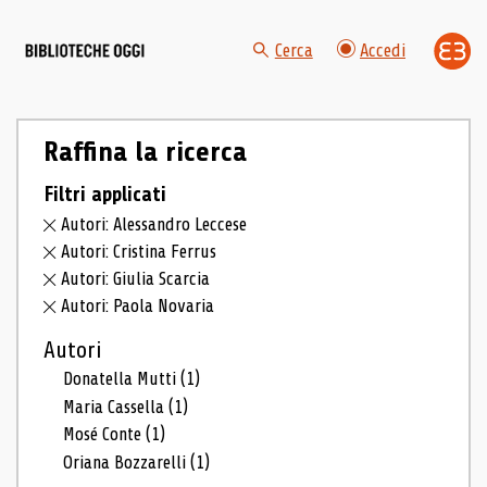
Cerca
Accedi
Raffina la ricerca
Filtri applicati
Autori: Alessandro Leccese
Autori: Cristina Ferrus
Autori: Giulia Scarcia
Autori: Paola Novaria
Autori
Donatella Mutti
(1)
Maria Cassella
(1)
Mosé Conte
(1)
Oriana Bozzarelli
(1)