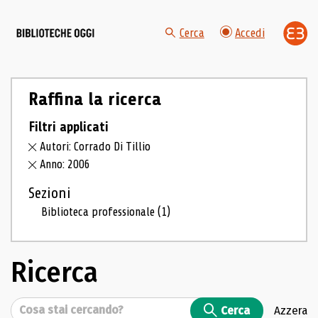
Cerca
Accedi
Raffina la ricerca
Filtri applicati
Autori: Corrado Di Tillio
Anno: 2006
Sezioni
Biblioteca professionale
(1)
Ricerca
Cerca
Cerca
Azzera