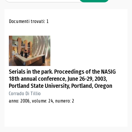
Risultati di ricerca
Documenti trovati: 1
Serials in the park. Proceedings of the NASIG
18th annual conference, June 26-29, 2003,
Portland State University, Portland, Oregon
Corrado Di Tillio
anno: 2006, volume: 24, numero: 2