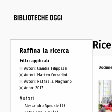
Rice
Raffina la ricerca
Filtri applicati
Ris
Documen
Autori: Claudia Filippazzi
Autori: Matteo Corradini
Autori: Raffaella Magnano
Anno: 2017
Autori
Alessandro Spedale
(1)