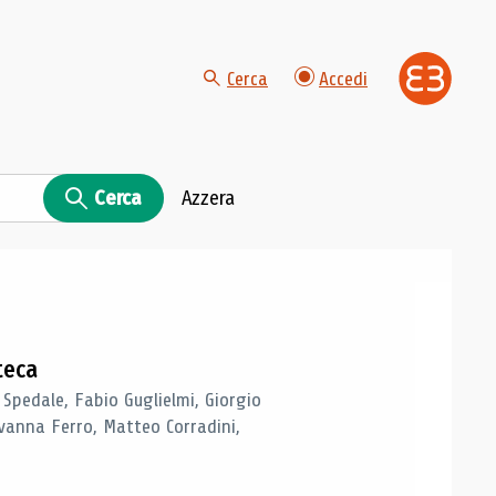
Cerca
Accedi
Cerca
Azzera
teca
 Spedale, Fabio Guglielmi, Giorgio
vanna Ferro, Matteo Corradini,