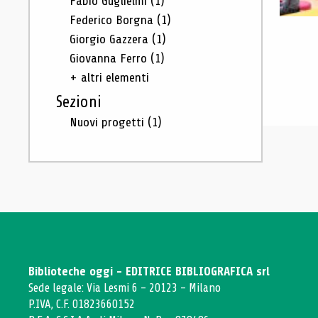
Fabio Guglielmi
(1)
Federico Borgna
(1)
Giorgio Gazzera
(1)
Giovanna Ferro
(1)
+ altri elementi
Sezioni
Nuovi progetti
(1)
Biblioteche oggi - EDITRICE BIBLIOGRAFICA srl
Sede legale: Via Lesmi 6 - 20123 - Milano
P.IVA, C.F. 01823660152