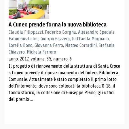
A Cuneo prende forma la nuova biblioteca
Claudia Filippazzi, Federico Borgna, Alessandro Spedale,
Fabio Guglielmi, Giorgio Gazzera, Raffaella Magnano,
Lorella Bono, Giovanna Ferro, Matteo Corradini, Stefania
Chiavero, Michela Ferrero
anno: 2017, volume: 35, numero: 6
Il progetto di rinnovamento della struttura di Santa Croce
a Cuneo prevede il riposizionamento dell'intera Biblioteca
Comunale. Attualmente è stato completato il primo lotto
dell'intervento, dove sono collocati la biblioteca 0-18, il
fondo storico, la collezione di Giuseppe Peano, gli uffici
del premio ...