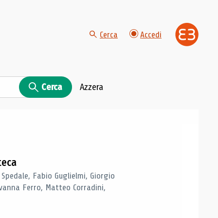
Cerca
Accedi
Cerca
Azzera
teca
 Spedale, Fabio Guglielmi, Giorgio
vanna Ferro, Matteo Corradini,