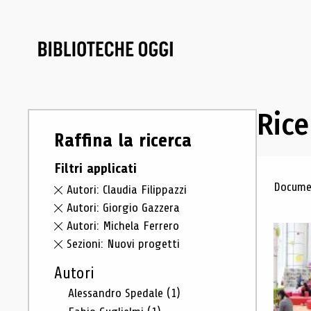
Rice
Raffina la ricerca
Filtri applicati
Ris
Documen
Autori: Claudia Filippazzi
Autori: Giorgio Gazzera
Autori: Michela Ferrero
Sezioni: Nuovi progetti
Autori
Alessandro Spedale
(1)