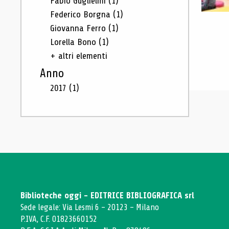
Fabio Guglielmi
(1)
Federico Borgna
(1)
Giovanna Ferro
(1)
Lorella Bono
(1)
+ altri elementi
Anno
2017
(1)
Biblioteche oggi - EDITRICE BIBLIOGRAFICA srl
Sede legale: Via Lesmi 6 - 20123 - Milano
P.IVA, C.F. 01823660152