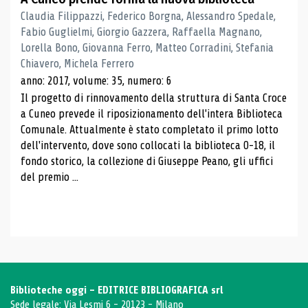
Claudia Filippazzi, Federico Borgna, Alessandro Spedale,
Fabio Guglielmi, Giorgio Gazzera, Raffaella Magnano,
Lorella Bono, Giovanna Ferro, Matteo Corradini, Stefania
Chiavero, Michela Ferrero
anno: 2017, volume: 35, numero: 6
Il progetto di rinnovamento della struttura di Santa Croce
a Cuneo prevede il riposizionamento dell'intera Biblioteca
Comunale. Attualmente è stato completato il primo lotto
dell'intervento, dove sono collocati la biblioteca 0-18, il
fondo storico, la collezione di Giuseppe Peano, gli uffici
del premio ...
Biblioteche oggi - EDITRICE BIBLIOGRAFICA srl
Sede legale: Via Lesmi 6 - 20123 - Milano