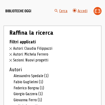
Cerca
Accedi
Raffina la ricerca
Filtri applicati
Autori: Claudia Filippazzi
Autori: Michela Ferrero
Sezioni: Nuovi progetti
Autori
Alessandro Spedale
(1)
Fabio Guglielmi
(1)
Federico Borgna
(1)
Giorgio Gazzera
(1)
Giovanna Ferro
(1)