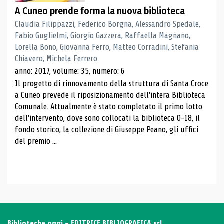
A Cuneo prende forma la nuova biblioteca
Claudia Filippazzi, Federico Borgna, Alessandro Spedale,
Fabio Guglielmi, Giorgio Gazzera, Raffaella Magnano,
Lorella Bono, Giovanna Ferro, Matteo Corradini, Stefania
Chiavero, Michela Ferrero
anno: 2017, volume: 35, numero: 6
Il progetto di rinnovamento della struttura di Santa Croce
a Cuneo prevede il riposizionamento dell'intera Biblioteca
Comunale. Attualmente è stato completato il primo lotto
dell'intervento, dove sono collocati la biblioteca 0-18, il
fondo storico, la collezione di Giuseppe Peano, gli uffici
del premio ...
Biblioteche oggi - EDITRICE BIBLIOGRAFICA srl