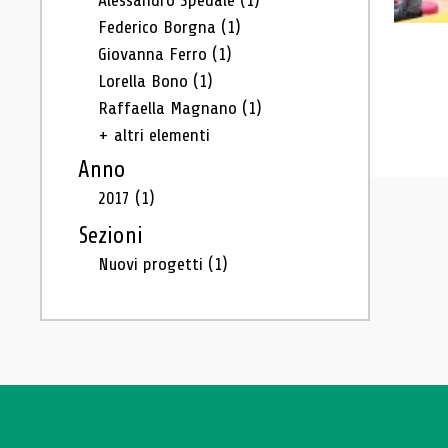
Alessandro Spedale
(1)
Federico Borgna
(1)
Giovanna Ferro
(1)
Lorella Bono
(1)
Raffaella Magnano
(1)
+ altri elementi
Anno
2017
(1)
Sezioni
Nuovi progetti
(1)