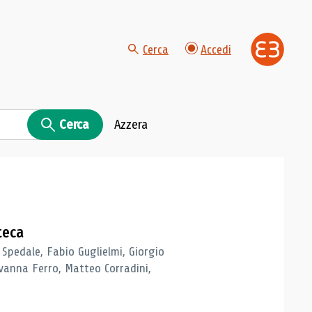
Cerca
Accedi
Cerca
Azzera
teca
 Spedale, Fabio Guglielmi, Giorgio
vanna Ferro, Matteo Corradini,