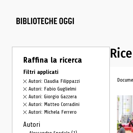
Rice
Raffina la ricerca
Filtri applicati
Ris
Documen
Autori: Claudia Filippazzi
Autori: Fabio Guglielmi
Autori: Giorgio Gazzera
Autori: Matteo Corradini
Autori: Michela Ferrero
Autori