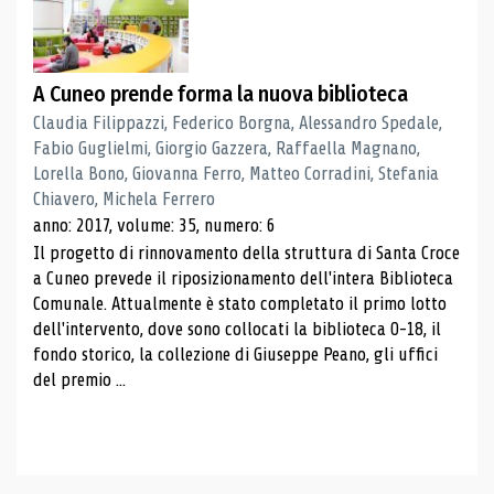
A Cuneo prende forma la nuova biblioteca
Claudia Filippazzi, Federico Borgna, Alessandro Spedale,
Fabio Guglielmi, Giorgio Gazzera, Raffaella Magnano,
Lorella Bono, Giovanna Ferro, Matteo Corradini, Stefania
Chiavero, Michela Ferrero
anno: 2017, volume: 35, numero: 6
Il progetto di rinnovamento della struttura di Santa Croce
a Cuneo prevede il riposizionamento dell'intera Biblioteca
Comunale. Attualmente è stato completato il primo lotto
dell'intervento, dove sono collocati la biblioteca 0-18, il
fondo storico, la collezione di Giuseppe Peano, gli uffici
del premio ...