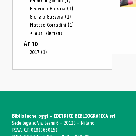
Fabio Guglielmi
(1)
Federico Borgna
(1)
Giorgio Gazzera
(1)
Matteo Corradini
(1)
+ altri elementi
Anno
2017
(1)
Biblioteche oggi - EDITRICE BIBLIOGRAFICA srl
Sede legale: Via Lesmi 6 - 20123 - Milano
P.IVA, C.F. 01823660152