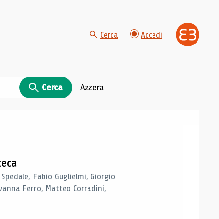
Cerca
Accedi
Cerca
Azzera
teca
 Spedale, Fabio Guglielmi, Giorgio
vanna Ferro, Matteo Corradini,