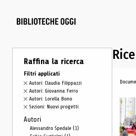
Rice
Raffina la ricerca
Filtri applicati
Ris
Documen
Autori: Claudia Filippazzi
Autori: Giovanna Ferro
Autori: Lorella Bono
Sezioni: Nuovi progetti
Autori
Alessandro Spedale
(1)