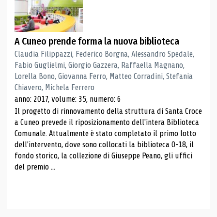
A Cuneo prende forma la nuova biblioteca
Claudia Filippazzi, Federico Borgna, Alessandro Spedale,
Fabio Guglielmi, Giorgio Gazzera, Raffaella Magnano,
Lorella Bono, Giovanna Ferro, Matteo Corradini, Stefania
Chiavero, Michela Ferrero
anno: 2017, volume: 35, numero: 6
Il progetto di rinnovamento della struttura di Santa Croce
a Cuneo prevede il riposizionamento dell'intera Biblioteca
Comunale. Attualmente è stato completato il primo lotto
dell'intervento, dove sono collocati la biblioteca 0-18, il
fondo storico, la collezione di Giuseppe Peano, gli uffici
del premio ...