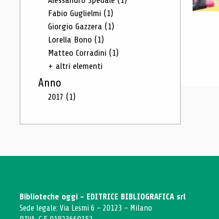
Alessandro Spedale
(1)
Fabio Guglielmi
(1)
Giorgio Gazzera
(1)
Lorella Bono
(1)
Matteo Corradini
(1)
+ altri elementi
Anno
2017
(1)
Biblioteche oggi - EDITRICE BIBLIOGRAFICA srl
Sede legale: Via Lesmi 6 - 20123 - Milano