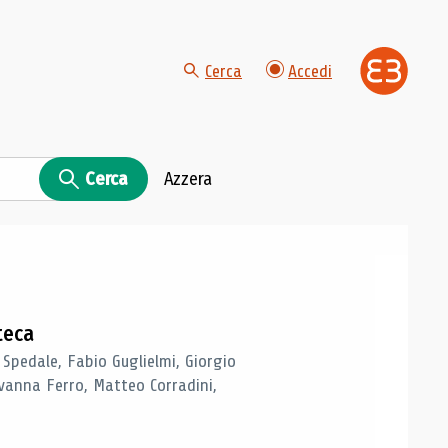
Cerca
Accedi
Cerca
Azzera
teca
 Spedale, Fabio Guglielmi, Giorgio
vanna Ferro, Matteo Corradini,