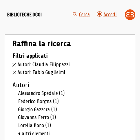
Cerca
Accedi
Raffina la ricerca
Filtri applicati
Autori: Claudia Filippazzi
Autori: Fabio Guglielmi
Autori
Alessandro Spedale
(1)
Federico Borgna
(1)
Giorgio Gazzera
(1)
Giovanna Ferro
(1)
Lorella Bono
(1)
+ altri elementi