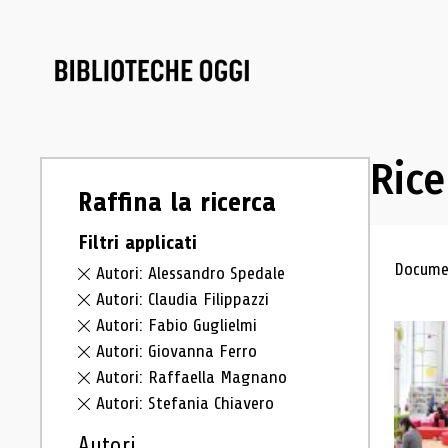
Rice
Raffina la ricerca
Filtri applicati
Ris
Documen
Autori: Alessandro Spedale
Autori: Claudia Filippazzi
Autori: Fabio Guglielmi
Autori: Giovanna Ferro
Autori: Raffaella Magnano
Autori: Stefania Chiavero
Autori