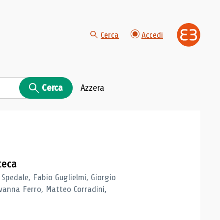
Cerca
Accedi
Cerca
Azzera
teca
 Spedale, Fabio Guglielmi, Giorgio
vanna Ferro, Matteo Corradini,