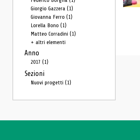
Federico Borgna
(1)
Giorgio Gazzera
(1)
Giovanna Ferro
(1)
Lorella Bono
(1)
Matteo Corradini
(1)
+ altri elementi
Anno
2017
(1)
Sezioni
Nuovi progetti
(1)