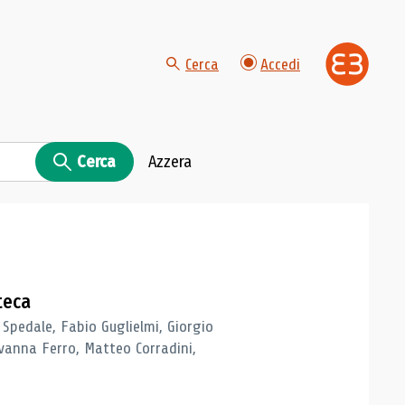
Cerca
Accedi
Cerca
Azzera
teca
 Spedale, Fabio Guglielmi, Giorgio
vanna Ferro, Matteo Corradini,