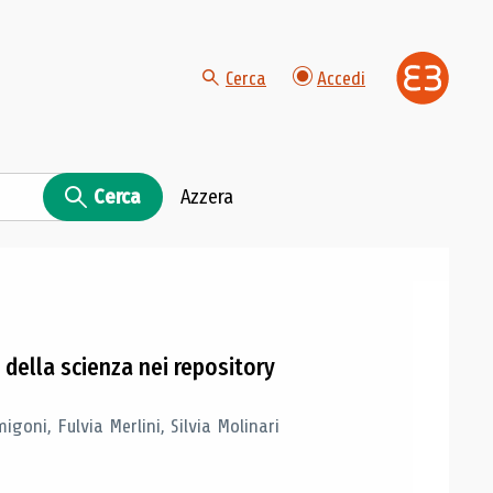
Cerca
Accedi
Cerca
Azzera
i della scienza nei repository
igoni, Fulvia Merlini, Silvia Molinari