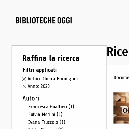
Rice
Raffina la ricerca
Filtri applicati
Ris
Documen
Autori: Chiara Formigoni
Anno: 2023
Autori
Francesca Gualtieri
(1)
Fulvia Merlini
(1)
Ivana Truccolo
(1)