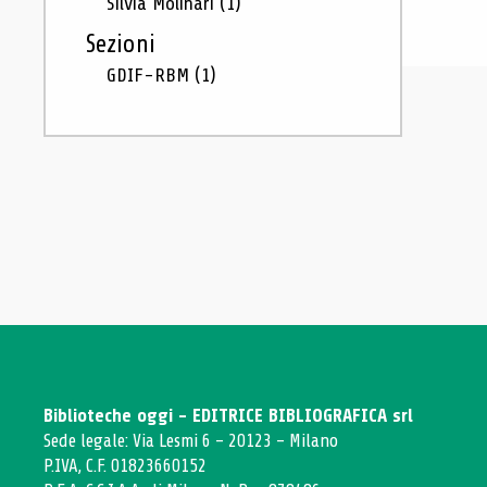
Silvia Molinari
(1)
Sezioni
GDIF-RBM
(1)
Biblioteche oggi - EDITRICE BIBLIOGRAFICA srl
Sede legale: Via Lesmi 6 - 20123 - Milano
P.IVA, C.F. 01823660152