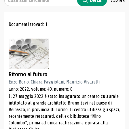
Cerca
Azzera
Risultati di ricerca
Documenti trovati: 1
Ritorno al futuro
Enzo Borio, Chiara Faggiolani, Maurizio Vivarelli
anno: 2022, volume: 40, numero: 8
Il 27 maggio 2022 è stato inaugurato un centro culturale
intitolato al grande architetto Bruno Zevi nel paese di
Beinasco, in provincia di Torino. Il centro utilizza gli spazi,
recentemente restaurati, dell'ex biblioteca “Nino
Colombo”, prima ed unica realizzazione ispirata alla