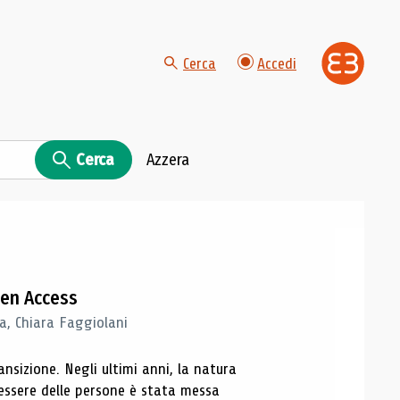
Cerca
Accedi
Cerca
Azzera
Open Access
a, Chiara Faggiolani
sizione. Negli ultimi anni, la natura
nessere delle persone è stata messa