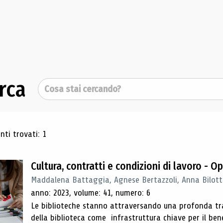
rca
Cerca
ultati di ricerca
ti trovati: 1
Cultura, contratti e condizioni di lavoro - 
Maddalena Battaggia, Agnese Bertazzoli, Anna Bilott
anno: 2023, volume: 41, numero: 6
Le biblioteche stanno attraversando una profonda tran
della biblioteca come infrastruttura chiave per il be