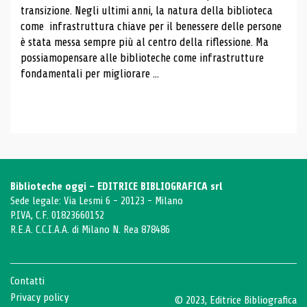
transizione. Negli ultimi anni, la natura della biblioteca
come infrastruttura chiave per il benessere delle persone
è stata messa sempre più al centro della riflessione. Ma
possiamopensare alle biblioteche come infrastrutture
fondamentali per migliorare ...
Biblioteche oggi - EDITRICE BIBLIOGRAFICA srl
Sede legale: Via Lesmi 6 - 20123 - Milano
P.IVA, C.F. 01823660152
R.E.A. C.C.I.A.A. di Milano N. Rea 878486
Contatti
Privacy policy
© 2023, Editrice Bibliografica