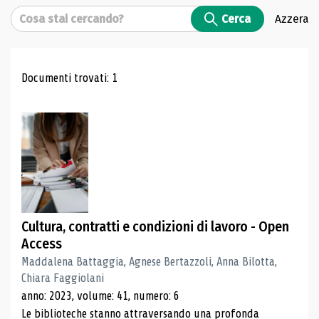
Cerca
Cerca
Azzera
Risultati di ricerca
Documenti trovati: 1
Cultura, contratti e condizioni di lavoro - Open
Access
Maddalena Battaggia, Agnese Bertazzoli, Anna Bilotta,
Chiara Faggiolani
anno: 2023, volume: 41, numero: 6
Le biblioteche stanno attraversando una profonda