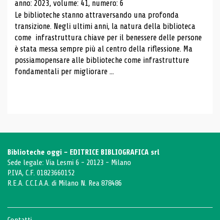
anno: 2023, volume: 41, numero: 6
Le biblioteche stanno attraversando una profonda
transizione. Negli ultimi anni, la natura della biblioteca
come infrastruttura chiave per il benessere delle persone
è stata messa sempre più al centro della riflessione. Ma
possiamopensare alle biblioteche come infrastrutture
fondamentali per migliorare ...
Biblioteche oggi - EDITRICE BIBLIOGRAFICA srl
Sede legale: Via Lesmi 6 - 20123 - Milano
P.IVA, C.F. 01823660152
R.E.A. C.C.I.A.A. di Milano N. Rea 878486
Contatti