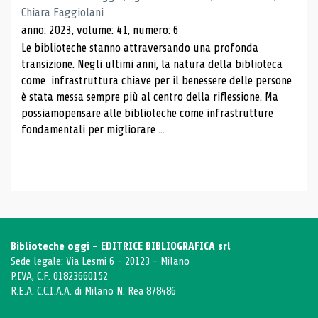
Chiara Faggiolani
anno: 2023, volume: 41, numero: 6
Le biblioteche stanno attraversando una profonda
transizione. Negli ultimi anni, la natura della biblioteca
come infrastruttura chiave per il benessere delle persone
è stata messa sempre più al centro della riflessione. Ma
possiamopensare alle biblioteche come infrastrutture
fondamentali per migliorare ...
Biblioteche oggi - EDITRICE BIBLIOGRAFICA srl
Sede legale: Via Lesmi 6 - 20123 - Milano
P.IVA, C.F. 01823660152
R.E.A. C.C.I.A.A. di Milano N. Rea 878486