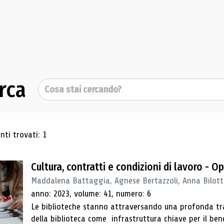
rca
Cerca
ultati di ricerca
ti trovati: 1
Cultura, contratti e condizioni di lavoro - 
Maddalena Battaggia, Agnese Bertazzoli, Anna Bilott
anno: 2023, volume: 41, numero: 6
Le biblioteche stanno attraversando una profonda tran
della biblioteca come infrastruttura chiave per il be