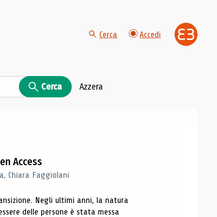
Cerca
Accedi
Cerca
Azzera
Open Access
a, Chiara Faggiolani
sizione. Negli ultimi anni, la natura
nessere delle persone è stata messa