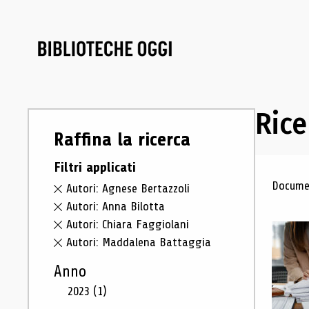
Rice
Raffina la ricerca
Filtri applicati
Ris
Documen
Autori: Agnese Bertazzoli
Autori: Anna Bilotta
Autori: Chiara Faggiolani
Autori: Maddalena Battaggia
Anno
2023
(1)