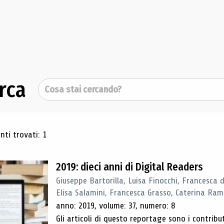
rca
Cerca
ultati di ricerca
ti trovati: 1
2019: dieci anni di Digital Readers
Giuseppe Bartorilla, Luisa Finocchi, Francesca 
Elisa Salamini, Francesca Grasso, Caterina Ra
anno: 2019, volume: 37, numero: 8
Gli articoli di questo reportage sono i contribu