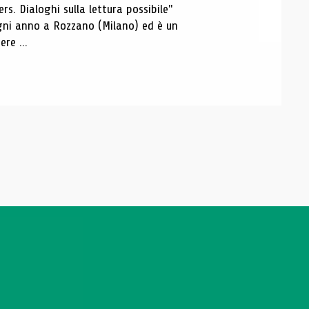
s. Dialoghi sulla lettura possibile"
 ogni anno a Rozzano (Milano) ed è un
re ...