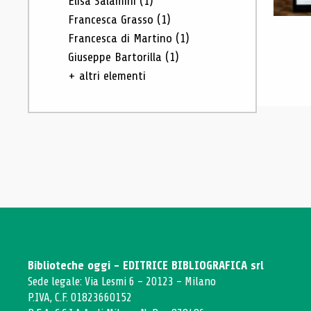
Elisa Salamini
(1)
Francesca Grasso
(1)
Francesca di Martino
(1)
Giuseppe Bartorilla
(1)
+ altri elementi
Biblioteche oggi - EDITRICE BIBLIOGRAFICA srl
Sede legale: Via Lesmi 6 - 20123 - Milano
P.IVA, C.F. 01823660152