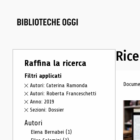
Rice
Raffina la ricerca
Filtri applicati
Ris
Documen
Autori: Caterina Ramonda
Autori: Roberta Franceschetti
Anno: 2019
Sezioni: Dossier
Autori
Elena Bernabei
(1)