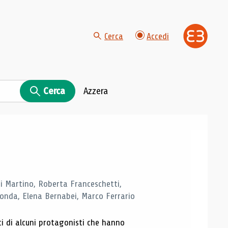
Cerca
Accedi
Cerca
Azzera
di Martino, Roberta Franceschetti,
monda, Elena Bernabei, Marco Ferrario
ti di alcuni protagonisti che hanno