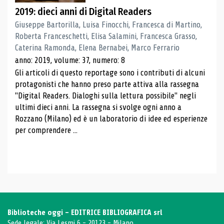
2019: dieci anni di Digital Readers
Giuseppe Bartorilla, Luisa Finocchi, Francesca di Martino,
Roberta Franceschetti, Elisa Salamini, Francesca Grasso,
Caterina Ramonda, Elena Bernabei, Marco Ferrario
anno: 2019, volume: 37, numero: 8
Gli articoli di questo reportage sono i contributi di alcuni
protagonisti che hanno preso parte attiva alla rassegna
"Digital Readers. Dialoghi sulla lettura possibile" negli
ultimi dieci anni. La rassegna si svolge ogni anno a
Rozzano (Milano) ed è un laboratorio di idee ed esperienze
per comprendere ...
Biblioteche oggi - EDITRICE BIBLIOGRAFICA srl
Sede legale: Via Lesmi 6 - 20123 - Milano