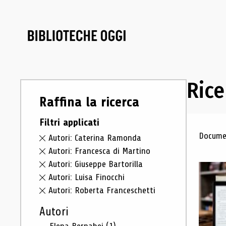
Rice
Raffina la ricerca
Filtri applicati
Ris
Documen
Autori: Caterina Ramonda
Autori: Francesca di Martino
Autori: Giuseppe Bartorilla
Autori: Luisa Finocchi
Autori: Roberta Franceschetti
Autori