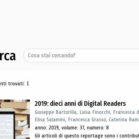
rca
Cerca
ultati di ricerca
ti trovati: 1
2019: dieci anni di Digital Readers
Giuseppe Bartorilla, Luisa Finocchi, Francesca 
Elisa Salamini, Francesca Grasso, Caterina Ra
anno: 2019, volume: 37, numero: 8
Gli articoli di questo reportage sono i contribu