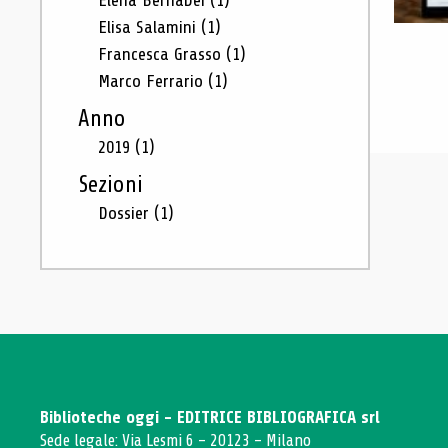
Elena Bernabei
(1)
Elisa Salamini
(1)
Francesca Grasso
(1)
Marco Ferrario
(1)
Anno
2019
(1)
Sezioni
Dossier
(1)
Biblioteche oggi - EDITRICE BIBLIOGRAFICA srl
Sede legale: Via Lesmi 6 - 20123 - Milano