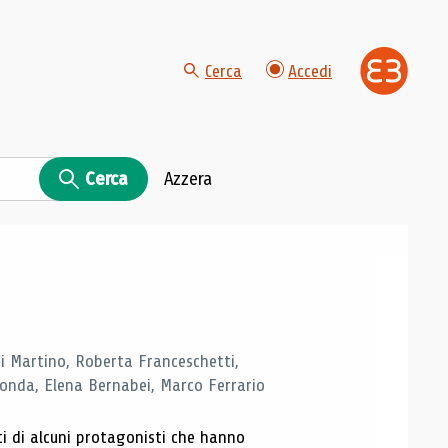
Cerca
Accedi
Cerca
Azzera
di Martino, Roberta Franceschetti,
monda, Elena Bernabei, Marco Ferrario
ti di alcuni protagonisti che hanno