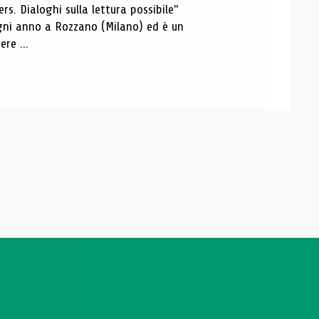
s. Dialoghi sulla lettura possibile"
 ogni anno a Rozzano (Milano) ed è un
re ...