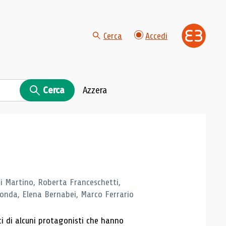
Cerca
Accedi
Cerca
Azzera
di Martino, Roberta Franceschetti,
monda, Elena Bernabei, Marco Ferrario
ti di alcuni protagonisti che hanno