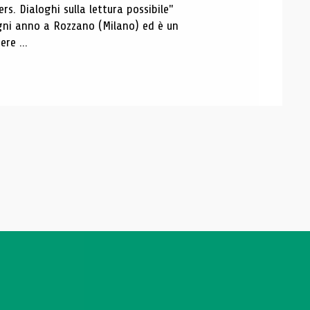
s. Dialoghi sulla lettura possibile"
 ogni anno a Rozzano (Milano) ed è un
re ...