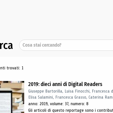
rca
Cerca
ultati di ricerca
ti trovati: 1
2019: dieci anni di Digital Readers
Giuseppe Bartorilla, Luisa Finocchi, Francesca 
Elisa Salamini, Francesca Grasso, Caterina Ra
anno: 2019, volume: 37, numero: 8
Gli articoli di questo reportage sono i contribu