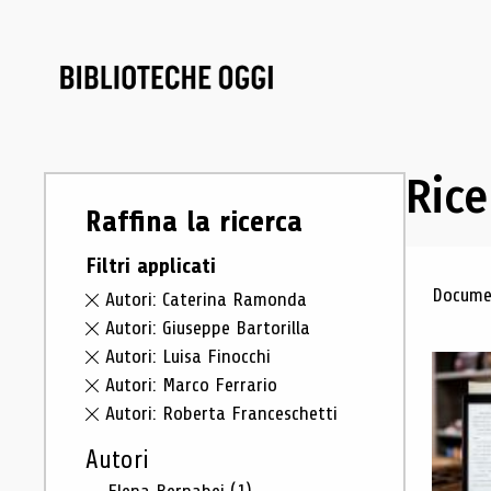
Rice
Raffina la ricerca
Filtri applicati
Ris
Documen
Autori: Caterina Ramonda
Autori: Giuseppe Bartorilla
Autori: Luisa Finocchi
Autori: Marco Ferrario
Autori: Roberta Franceschetti
Autori