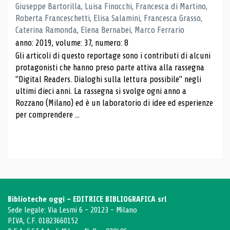
Giuseppe Bartorilla, Luisa Finocchi, Francesca di Martino,
Roberta Franceschetti, Elisa Salamini, Francesca Grasso,
Caterina Ramonda, Elena Bernabei, Marco Ferrario
anno: 2019, volume: 37, numero: 8
Gli articoli di questo reportage sono i contributi di alcuni
protagonisti che hanno preso parte attiva alla rassegna
"Digital Readers. Dialoghi sulla lettura possibile" negli
ultimi dieci anni. La rassegna si svolge ogni anno a
Rozzano (Milano) ed è un laboratorio di idee ed esperienze
per comprendere ...
Biblioteche oggi - EDITRICE BIBLIOGRAFICA srl
Sede legale: Via Lesmi 6 - 20123 - Milano
P.IVA, C.F. 01823660152