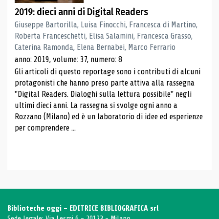
2019: dieci anni di Digital Readers
Giuseppe Bartorilla, Luisa Finocchi, Francesca di Martino,
Roberta Franceschetti, Elisa Salamini, Francesca Grasso,
Caterina Ramonda, Elena Bernabei, Marco Ferrario
anno: 2019, volume: 37, numero: 8
Gli articoli di questo reportage sono i contributi di alcuni
protagonisti che hanno preso parte attiva alla rassegna
"Digital Readers. Dialoghi sulla lettura possibile" negli
ultimi dieci anni. La rassegna si svolge ogni anno a
Rozzano (Milano) ed è un laboratorio di idee ed esperienze
per comprendere ...
Biblioteche oggi - EDITRICE BIBLIOGRAFICA srl
Sede legale: Via Lesmi 6 - 20123 - Milano