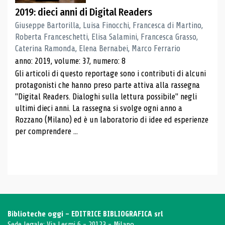
2019: dieci anni di Digital Readers
Giuseppe Bartorilla, Luisa Finocchi, Francesca di Martino,
Roberta Franceschetti, Elisa Salamini, Francesca Grasso,
Caterina Ramonda, Elena Bernabei, Marco Ferrario
anno: 2019, volume: 37, numero: 8
Gli articoli di questo reportage sono i contributi di alcuni
protagonisti che hanno preso parte attiva alla rassegna
"Digital Readers. Dialoghi sulla lettura possibile" negli
ultimi dieci anni. La rassegna si svolge ogni anno a
Rozzano (Milano) ed è un laboratorio di idee ed esperienze
per comprendere ...
Biblioteche oggi - EDITRICE BIBLIOGRAFICA srl
Sede legale: Via Lesmi 6 - 20123 - Milano