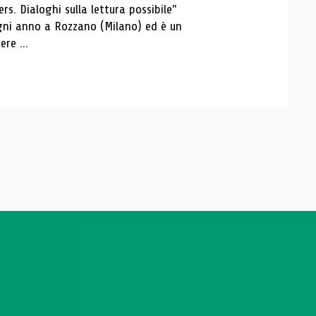
s. Dialoghi sulla lettura possibile"
 ogni anno a Rozzano (Milano) ed è un
re ...