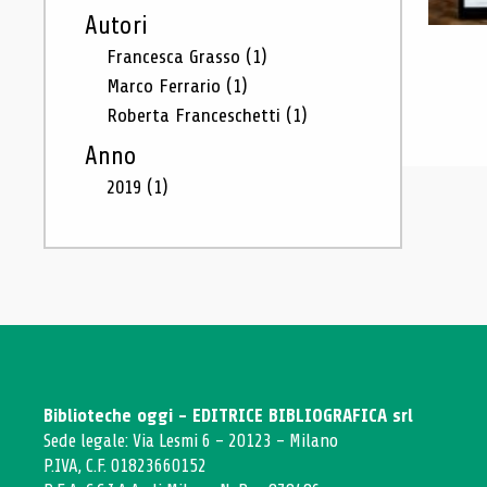
Autori
Francesca Grasso
(1)
Marco Ferrario
(1)
Roberta Franceschetti
(1)
Anno
2019
(1)
Biblioteche oggi - EDITRICE BIBLIOGRAFICA srl
Sede legale: Via Lesmi 6 - 20123 - Milano
P.IVA, C.F. 01823660152