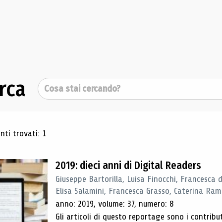
rca
Cerca
ultati di ricerca
ti trovati: 1
2019: dieci anni di Digital Readers
Giuseppe Bartorilla, Luisa Finocchi, Francesca 
Elisa Salamini, Francesca Grasso, Caterina Ra
anno: 2019, volume: 37, numero: 8
Gli articoli di questo reportage sono i contribu