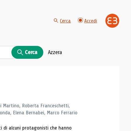
Cerca
Accedi
Cerca
Azzera
di Martino, Roberta Franceschetti,
monda, Elena Bernabei, Marco Ferrario
ti di alcuni protagonisti che hanno