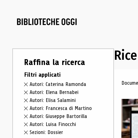
Rice
Raffina la ricerca
Filtri applicati
Ris
Documen
Autori: Caterina Ramonda
Autori: Elena Bernabei
Autori: Elisa Salamini
Autori: Francesca di Martino
Autori: Giuseppe Bartorilla
Autori: Luisa Finocchi
Sezioni: Dossier