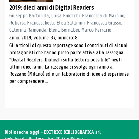
2019: dieci anni di Digital Readers
Giuseppe Bartorilla, Luisa Finocchi, Francesca di Martino,
Roberta Franceschetti, Elisa Salamini, Francesca Grasso,
Caterina Ramonda, Elena Bernabei, Marco Ferrario
anno: 2019, volume: 37, numero: 8
Gli articoli di questo reportage sono i contributi di alcuni
protagonisti che hanno preso parte attiva alla rassegna
"Digital Readers. Dialoghi sulla lettura possibile" negli
ultimi dieci anni. La rassegna si svolge ogni anno a
Rozzano (Milano) ed è un laboratorio di idee ed esperienze
per comprendere ...
Biblioteche oggi - EDITRICE BIBLIOGRAFICA srl
Sede legale: Via Lesmi 6 - 20123 - Milano