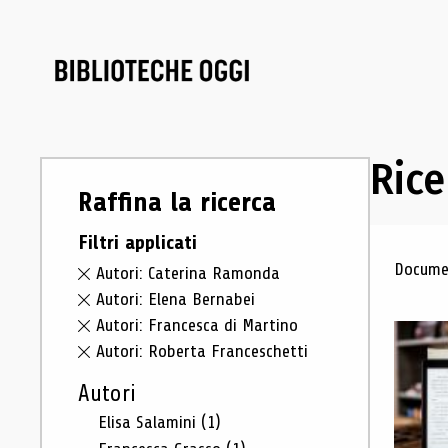
Rice
Raffina la ricerca
Filtri applicati
Ris
Documen
Autori: Caterina Ramonda
Autori: Elena Bernabei
Autori: Francesca di Martino
Autori: Roberta Franceschetti
Autori
Elisa Salamini
(1)