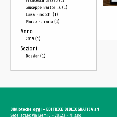
Francesca Grasso
(1)
Giuseppe Bartorilla
(1)
Luisa Finocchi
(1)
Marco Ferrario
(1)
Anno
2019
(1)
Sezioni
Dossier
(1)
Biblioteche oggi - EDITRICE BIBLIOGRAFICA srl
Sede legale: Via Lesmi 6 - 20123 - Milano