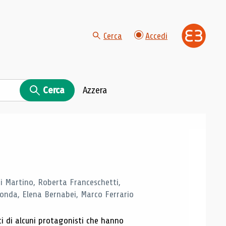
Cerca
Accedi
Cerca
Azzera
di Martino, Roberta Franceschetti,
monda, Elena Bernabei, Marco Ferrario
ti di alcuni protagonisti che hanno