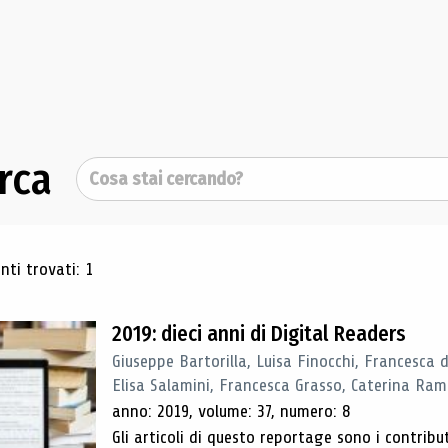
rca
Cerca
ultati di ricerca
ti trovati: 1
2019: dieci anni di Digital Readers
Giuseppe Bartorilla, Luisa Finocchi, Francesca 
Elisa Salamini, Francesca Grasso, Caterina Ra
anno: 2019, volume: 37, numero: 8
Gli articoli di questo reportage sono i contribu