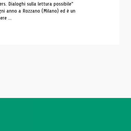
s. Dialoghi sulla lettura possibile"
 ogni anno a Rozzano (Milano) ed è un
re ...