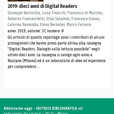
2019: dieci anni di Digital Readers
Giuseppe Bartorilla, Luisa Finocchi, Francesca di Martino,
Roberta Franceschetti, Elisa Salamini, Francesca Grasso,
Caterina Ramonda, Elena Bernabei, Marco Ferrario
anno: 2019, volume: 37, numero: 8
Gli articoli di questo reportage sono i contributi di alcuni
protagonisti che hanno preso parte attiva alla rassegna
"Digital Readers. Dialoghi sulla lettura possibile" negli
ultimi dieci anni. La rassegna si svolge ogni anno a
Rozzano (Milano) ed è un laboratorio di idee ed esperienze
per comprendere ...
Biblioteche oggi - EDITRICE BIBLIOGRAFICA srl
Sede legale: Via Lesmi 6 - 20123 - Milano