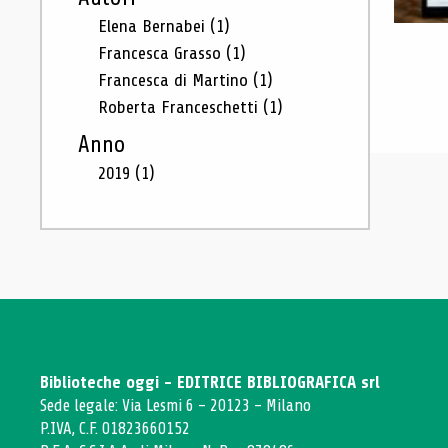
Elena Bernabei
(1)
Francesca Grasso
(1)
Francesca di Martino
(1)
Roberta Franceschetti
(1)
Anno
2019
(1)
Biblioteche oggi - EDITRICE BIBLIOGRAFICA srl
Sede legale: Via Lesmi 6 - 20123 - Milano
P.IVA, C.F. 01823660152