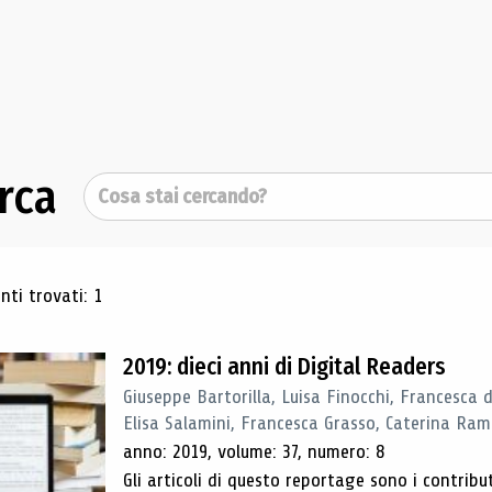
rca
Cerca
ultati di ricerca
ti trovati: 1
2019: dieci anni di Digital Readers
Giuseppe Bartorilla, Luisa Finocchi, Francesca 
Elisa Salamini, Francesca Grasso, Caterina Ra
anno: 2019, volume: 37, numero: 8
Gli articoli di questo reportage sono i contribu