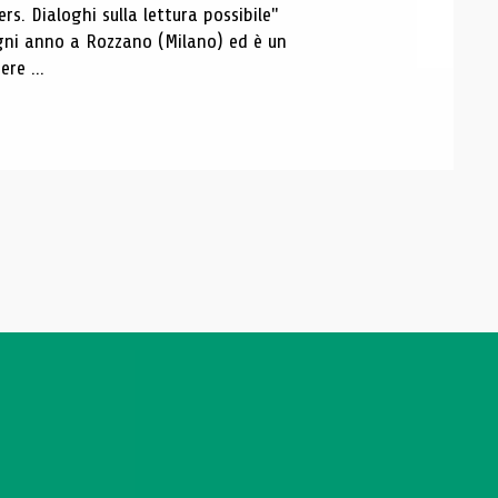
s. Dialoghi sulla lettura possibile"
 ogni anno a Rozzano (Milano) ed è un
re ...