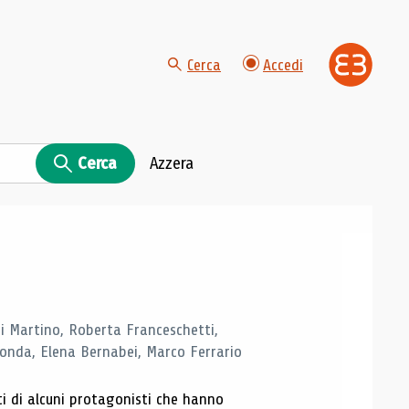
Cerca
Accedi
Cerca
Azzera
di Martino, Roberta Franceschetti,
monda, Elena Bernabei, Marco Ferrario
ti di alcuni protagonisti che hanno