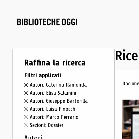
Rice
Raffina la ricerca
Filtri applicati
Ris
Documen
Autori: Caterina Ramonda
Autori: Elisa Salamini
Autori: Giuseppe Bartorilla
Autori: Luisa Finocchi
Autori: Marco Ferrario
Sezioni: Dossier
Autori