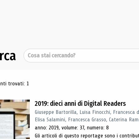
rca
Cerca
ultati di ricerca
ti trovati: 1
2019: dieci anni di Digital Readers
Giuseppe Bartorilla, Luisa Finocchi, Francesca 
Elisa Salamini, Francesca Grasso, Caterina Ra
anno: 2019, volume: 37, numero: 8
Gli articoli di questo reportage sono i contribu