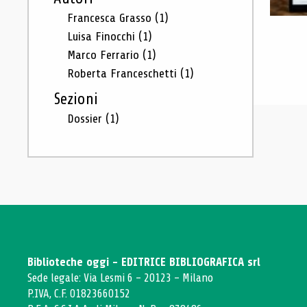
Francesca Grasso
(1)
Luisa Finocchi
(1)
Marco Ferrario
(1)
Roberta Franceschetti
(1)
Sezioni
Dossier
(1)
Biblioteche oggi - EDITRICE BIBLIOGRAFICA srl
Sede legale: Via Lesmi 6 - 20123 - Milano
P.IVA, C.F. 01823660152