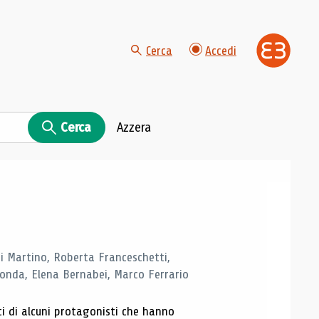
Cerca
Accedi
Cerca
Azzera
di Martino, Roberta Franceschetti,
monda, Elena Bernabei, Marco Ferrario
ti di alcuni protagonisti che hanno