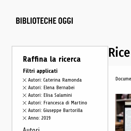
Rice
Raffina la ricerca
Filtri applicati
Ris
Documen
Autori: Caterina Ramonda
Autori: Elena Bernabei
Autori: Elisa Salamini
Autori: Francesca di Martino
Autori: Giuseppe Bartorilla
Anno: 2019
Autori