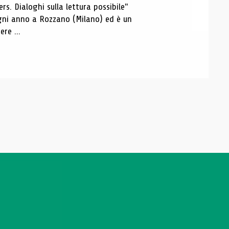
s. Dialoghi sulla lettura possibile"
 ogni anno a Rozzano (Milano) ed è un
re ...